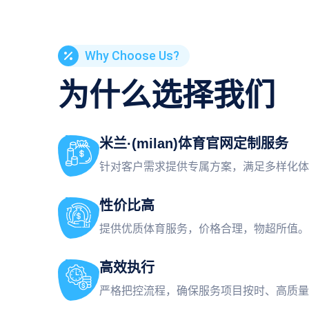
Why Choose Us?
为什么选择我们
米兰·(milan)体育官网
定制服务
针对客户需求提供专属方案，满足多样化体
性价比高
提供优质体育服务，价格合理，物超所值。
高效执行
严格把控流程，确保服务项目按时、高质量