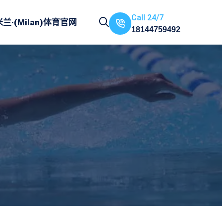
Call 24/7
米兰·(milan)体育官网
18144759492