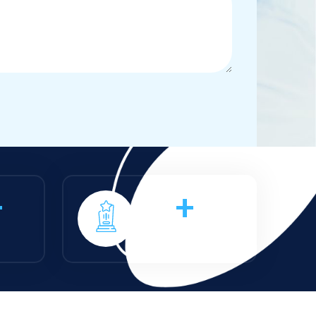
+
50
+
世锦赛折桂