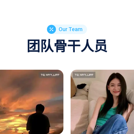
Our Team
团队骨干人员