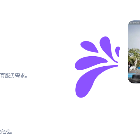
育服务需求。
完成。