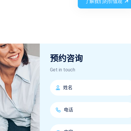
了解我们的价值观
预约咨询
Get in touch