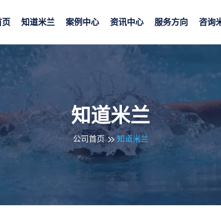
首页
知道
米兰
案例中心
资讯中心
服务方向
咨询
知道米兰
公司首页
知道米兰