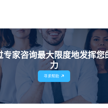
过专家咨询最大限度地发挥您
力
寻求帮助