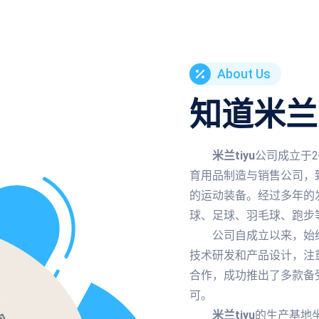
About Us
知道
米兰
米兰tiyu
公司成立于
育用品制造与销售公司，
的运动装备。经过多年的
球、足球、羽毛球、跑步
公司自成立以来，始
技术研发和产品设计，注
合作，成功推出了多款备
可。
米兰tiyu
的生产基地