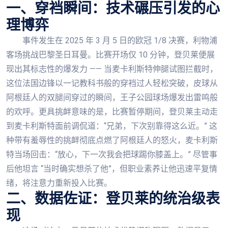
一、穿裆瞬间：技术碾压引发的心
理博弈
事件发生在 2025 年 3 月 5 日的欧冠 1/8 决赛，利物浦
客场挑战巴黎圣日耳曼。比赛开场仅 10 分钟，登贝莱便展
现出其标志性的爆发力 —— 当麦卡利斯特伸腿试图拦截时，
这位法国边锋以一记教科书般的穿裆过人轻松突破，皮球从
阿根廷人的双腿间穿过的瞬间，王子公园球场爆发出雷鸣般
的欢呼。更具挑衅意味的是，比赛暂停期间，登贝莱主动走
到麦卡利斯特面前调侃道：“兄弟，下次别靠得这么近。” 这
种带有羞辱性的挑衅彻底点燃了阿根廷人的怒火，麦卡利斯
特当场回击：“放心，下一次我会把球踢你膝盖上。” 尽管事
后他坦言 “当时确实想杀了他”，但职业素养让他迅速平复情
绪，将注意力重新投入比赛。
二、数据佐证：登贝莱的统治级表
现