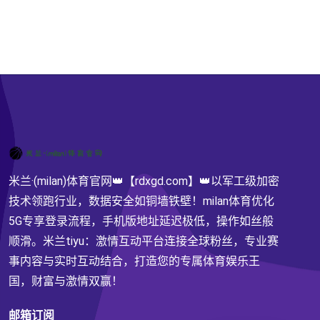
米兰·(milan)体育官网👑【rdxgd.com】👑以军工级加密
技术领跑行业，数据安全如铜墙铁壁！milan体育优化
5G专享登录流程，手机版地址延迟极低，操作如丝般
顺滑。米兰tiyu：激情互动平台连接全球粉丝，专业赛
事内容与实时互动结合，打造您的专属体育娱乐王
国，财富与激情双赢！
邮箱订阅