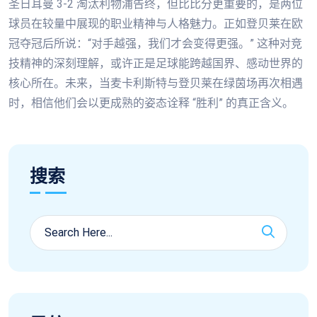
圣日耳曼 3-2 淘汰利物浦告终，但比比分更重要的，是两位
球员在较量中展现的职业精神与人格魅力。正如登贝莱在欧
冠夺冠后所说：“对手越强，我们才会变得更强。” 这种对竞
技精神的深刻理解，或许正是足球能跨越国界、感动世界的
核心所在。未来，当麦卡利斯特与登贝莱在绿茵场再次相遇
时，相信他们会以更成熟的姿态诠释 “胜利” 的真正含义。
搜索