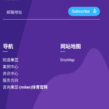
Subscribe
导航
网站地图
知道
米兰
SiteMap
案例中心
资讯中心
服务方向
咨询
米兰·(milan)体育官网