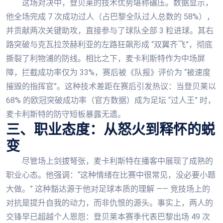
这场对决中，登贝莱的技术优势堪称碾压。数据显示，
他全场完成 7 次成功过人（占巴黎全队过人总数的 58%），
并贡献两次关键助攻，直接参与了球队全部 3 粒进球。其右
路突破与克瓦拉茨赫利亚的左路狂飙形成 “双翼齐飞”，彻底
撕裂了利物浦的防线。相比之下，麦卡利斯特作为中场屏
障，拦截成功率仅为 33%，赛后被《队报》评价为 “被速度
摧毁的指挥官”。这种技术差距在赛后引发热议：当登贝莱以
68% 的欧冠突破成功率（官方数据）成为足坛 “过人王” 时，
麦卡利斯特的防守短板暴露无遗。
三、职业态度：从怒火到释怀的蜕
变
尽管场上剑拔弩张，麦卡利斯特在播客中展现了成熟的
职业心态。他强调：“这种情绪在比赛中很常见，没必要小题
大做。” 这种豁达源于他对足球本质的理解 —— 竞技场上的
对抗是提升自我的动力，而非仇恨的源头。事实上，两人的
交锋早已超越个人恩怨：登贝莱本赛季代表巴黎出场 49 次